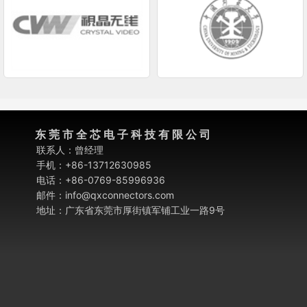
东 莞 市 全 芯 电 子 科 技 有 限 公 司
联系人：曾经理
手机：+86-13712630985
电话：+86-0769-85996936
邮件：info@qxconnectors.com
地址：广东省东莞市厚街镇军铺工业一路9号