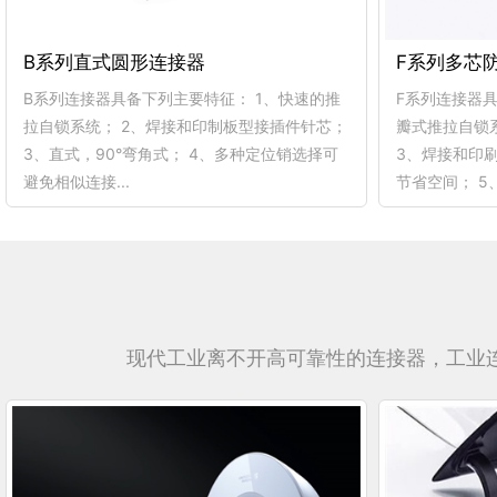
B系列直式圆形连接器
F系列多芯
B系列连接器具备下列主要特征： 1、快速的推
F系列连接器具
拉自锁系统； 2、焊接和印制板型接插件针芯；
瓣式推拉自锁系
3、直式，90°弯角式； 4、多种定位销选择可
3、焊接和印
避免相似连接...
节省空间； 5、.
现代工业离不开高可靠性的连接器，工业