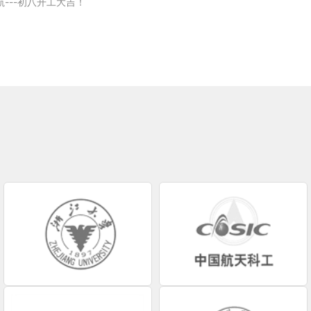
---初八开工大吉！