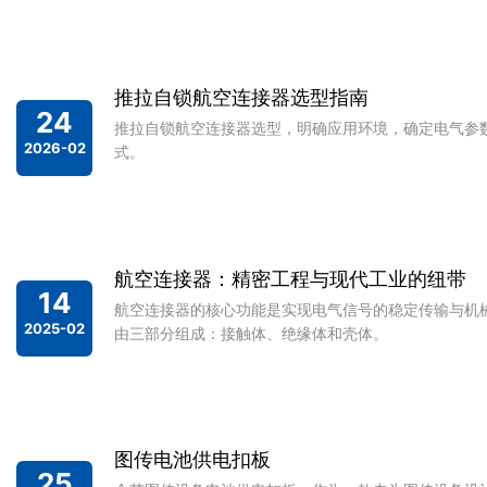
应用提供令人
是对于复杂环
车行业中一个
推拉自锁航空连接器选型指南
空调压缩机。
24
连接器的一个
推拉自锁航空连接器选型，明确应用环境，确定电气参
2026-02
式。
超过10,00
技术正从全芯
航空连接器：精密工程与现代工业的纽带
14
航空连接器的核心功能是实现电气信号的稳定传输与机
2025-02
由三部分组成：接触体、绝缘体和壳体。
图传电池供电扣板
25