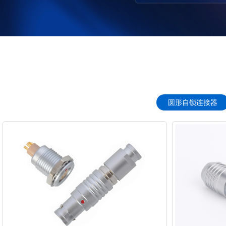
圆形自锁连接器