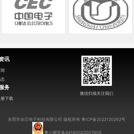
资讯
新闻
动态
服务
微信扫描关注我们
手册下载
东莞市全芯电子科技有限公司
版权所有
粤ICP备2022120262号
粤公网安备44190002007605