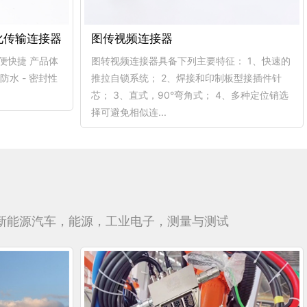
化传输连接器
图传视频连接器
方便快捷 产品体
图转视频连接器具备下列主要特征： 1、快速的
防水 - 密封性
推拉自锁系统； 2、焊接和印制板型接插件针
芯； 3、直式，90°弯角式； 4、多种定位销选
择可避免相似连...
新能源汽车，能源，工业电子，测量与测试