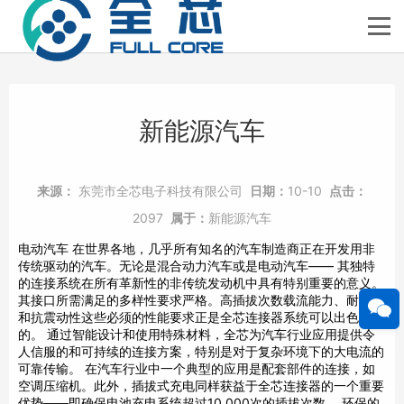
新能源汽车
来源：
东莞市全芯电子科技有限公司
日期：
10-10
点击：
2097
属于：
新能源汽车
电动汽车 在世界各地，几乎所有知名的汽车制造商正在开发用非
传统驱动的汽车。无论是混合动力汽车或是电动汽车—— 其独特
的连接系统在所有革新性的非传统发动机中具有特别重要的意义。
其接口所需满足的多样性要求严格。高插拔次数载流能力、耐热性
和抗震动性这些必须的性能要求正是全芯连接器系统可以出色提供
的。 通过智能设计和使用特殊材料，全芯为汽车行业应用提供令
人信服的和可持续的连接方案，特别是对于复杂环境下的大电流的
可靠传输。 在汽车行业中一个典型的应用是配套部件的连接，如
空调压缩机。此外，插拔式充电同样获益于全芯连接器的一个重要
优势——即确保电池充电系统超过10,000次的插拔次数。 环保的