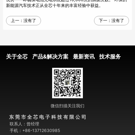
新能源汽车技术正从全芯十年来的丰富经验中获益。
上一：
没有了
下一：
没有了
关于全芯
产品&解决方案
最新资讯
技术服务
微信扫描关注我们
东 莞 市 全 芯 电 子 科 技 有 限 公 司
联系人：曾经理
手机：+86-13712630985