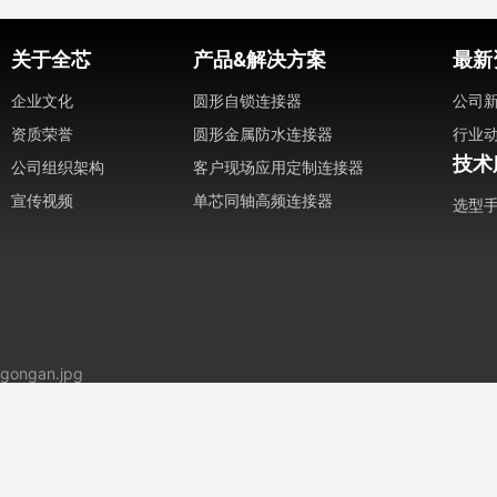
关于全芯
产品&解决方案
最新
企业文化
圆形自锁连接器
公司
资质荣誉
圆形金属防水连接器
行业
技术
公司组织架构
客户现场应用定制连接器
宣传视频
单芯同轴高频连接器
选型
gongan.jpg