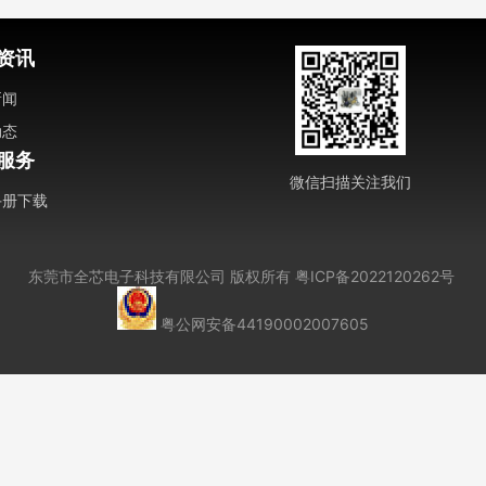
资讯
新闻
动态
服务
微信扫描关注我们
手册下载
东莞市全芯电子科技有限公司
版权所有
粤ICP备2022120262号
粤公网安备44190002007605