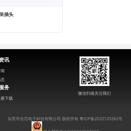
防呆插头
资讯
新闻
动态
服务
微信扫描关注我们
手册下载
东莞市全芯电子科技有限公司
版权所有
粤ICP备2022120262号