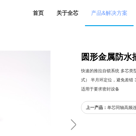
首页
关于全芯
产品&解决方案
圆形金属防水
快速的推拉自锁系统 多芯类型
式） 半月环定位，避免差错 
适用于要求密封设备
上一产品：
单芯同轴高频