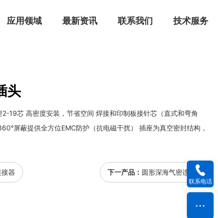
应用领域
最新资讯
联系我们
技术服务
插头
2-19芯 高密度安装，节省空间 焊接和印制板接针芯（直式和弯角
360°屏蔽提供全方位EMC防护（抗电磁干扰） 插座为真空密封结构，
连接器
下一产品：
圆形深海气密连接器
联系电话