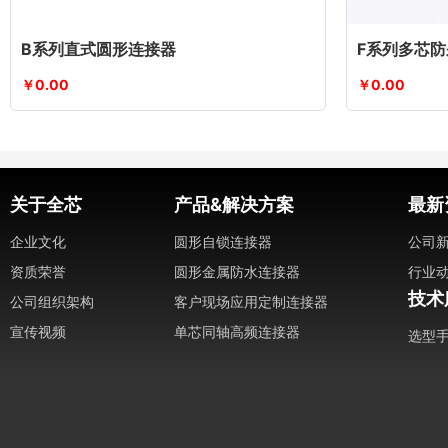
B系列直式圆形连接器
F系列多芯
￥0.00
￥0.00
关于全芯
产品&解决方案
最新
企业文化
圆形自锁连接器
公司
资质荣誉
圆形金属防水连接器
行业
技术
公司组织架构
客户现场应用定制连接器
宣传视频
单芯同轴高频连接器
选型