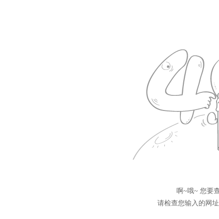
啊~哦~ 您
请检查您输入的网址